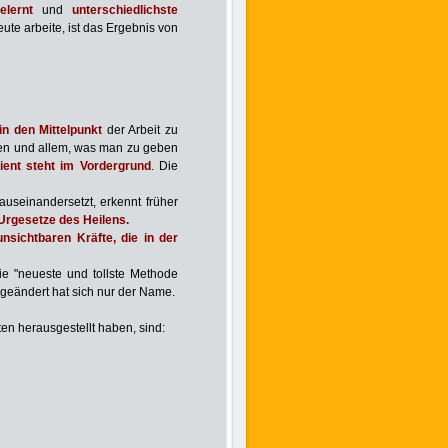
elernt
und
unterschiedlichste
ute arbeite, ist das Ergebnis von
in den Mittelpunkt
der Arbeit zu
en und allem, was man zu geben
ient steht im Vordergrund
. Die
useinandersetzt, erkennt früher
Urgesetze des Heilens.
unsichtbaren Kräfte, die in der
ie "neueste und tollste Methode
t, geändert hat sich nur der Name.
en herausgestellt haben, sind: