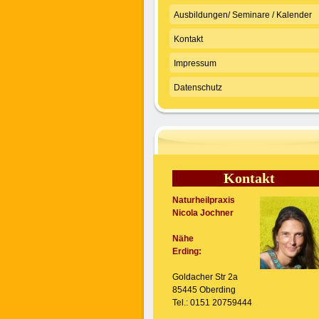
Ausbildungen/ Seminare / Kalender
Kontakt
Impressum
Datenschutz
Kontakt
Naturheilpraxis
Nicola Jochner
Nähe
Erding:
Goldacher Str 2a
85445 Oberding
Tel.: 0151 20759444