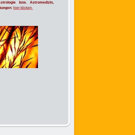
trologie bzw. Astromedizin,
ltungen
:
hier klicken.