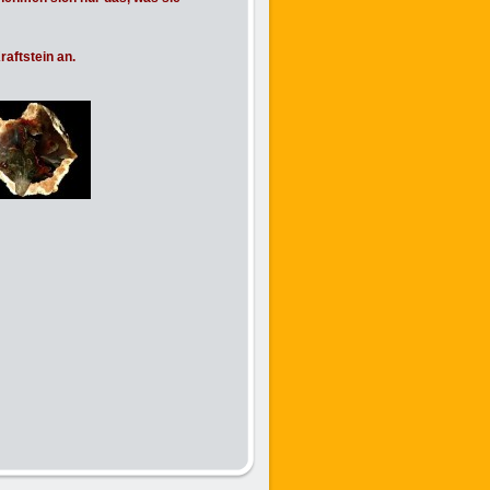
raftstein an.