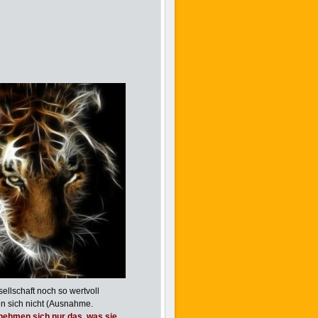
ellschaft noch so wertvoll
en sich nicht (Ausnahme.
nehmen sich nur das, was sie