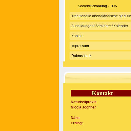
Seelenrückholung - TOA
Traditionelle abendländische Medizi
Ausbildungen/ Seminare / Kalender
Kontakt
Impressum
Datenschutz
Kontakt
Naturheilpraxis
Nicola Jochner
Nähe
Erding: